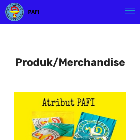
PAFI
Produk/Merchandise
Atribut PAFI
Atribut PAFI