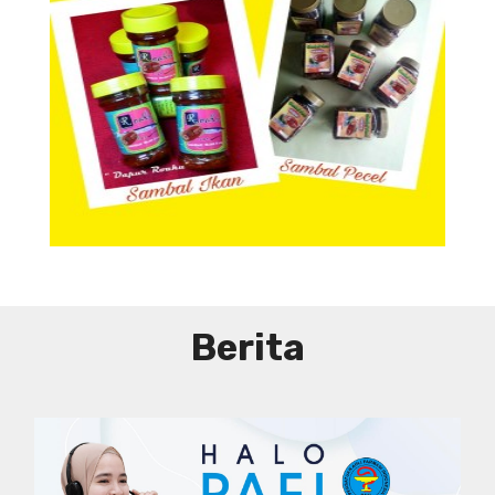
Aneka Sambal
Berita