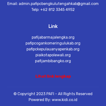
Email:
admin.pafipcbengkulutengahkab@gmail.com
Telp: +62 812 3345 4952
Link
pafijabarmajalengka.org
pafipcogankomeringulukab.org
pafipckepulauanyapenkab.org
piaikotapolewali.org
pafijambibangko.org
Lihat link lengkap
© Copyright 2023 PAFI - All Rights Reserved
Powered By: www.kidi.co.id